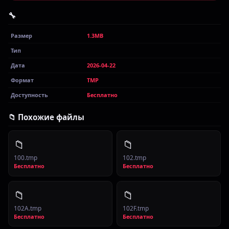
🔧
Размер
1.3MB
Тип
Дата
2026-04-22
Формат
TMP
Доступность
Бесплатно
📁 Похожие файлы
📁
📁
100.tmp
102.tmp
Бесплатно
Бесплатно
📁
📁
102A.tmp
102F.tmp
Бесплатно
Бесплатно