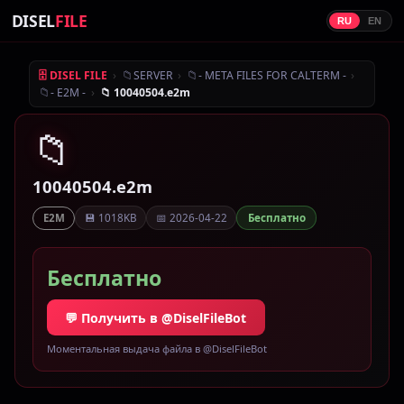
DISEL
FILE
RU
EN
›
📁
›
📁
›
🗄 DISEL FILE
SERVER
- META FILES FOR CALTERM -
📁
›
- E2M -
📁 10040504.e2m
📁
10040504.e2m
💾 1018KB
📅 2026-04-22
Бесплатно
E2M
Бесплатно
💬 Получить в @DiselFileBot
Моментальная выдача файла в @DiselFileBot