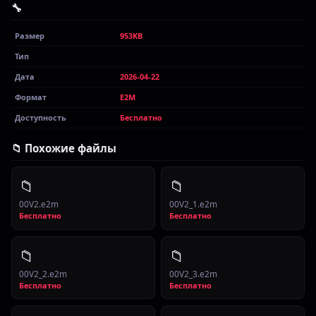
🔧
Размер
953KB
Тип
Дата
2026-04-22
Формат
E2M
Доступность
Бесплатно
📁 Похожие файлы
📁
📁
00V2.e2m
00V2_1.e2m
Бесплатно
Бесплатно
📁
📁
00V2_2.e2m
00V2_3.e2m
Бесплатно
Бесплатно