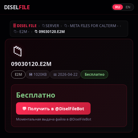
DISEL
FILE
RU
EN
›
📁
›
📁
›
🗄 DISEL FILE
SERVER
- META FILES FOR CALTERM -
📁
›
- E2M -
📁 09030120.E2M
📁
09030120.E2M
💾 1020KB
📅 2026-04-22
Бесплатно
E2M
Бесплатно
💬 Получить в @DiselFileBot
Моментальная выдача файла в @DiselFileBot