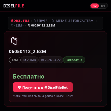
DISEL
FILE
RU
EN
›
📁
›
📁
›
🗄 DISEL FILE
SERVER
- META FILES FOR CALTERM -
📁
›
- E2M -
📁 06050112_2.E2M
📁
06050112_2.E2M
💾 2.1MB
📅 2026-04-22
Бесплатно
E2M
Бесплатно
💬 Получить в @DiselFileBot
Моментальная выдача файла в @DiselFileBot