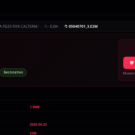
›
📁
›
A FILES FOR CALTERM -
- E2M -
📁 05040701_3.E2M
M
💬
Бесплатно
Момент
1.9MB
2026-04-22
E2M