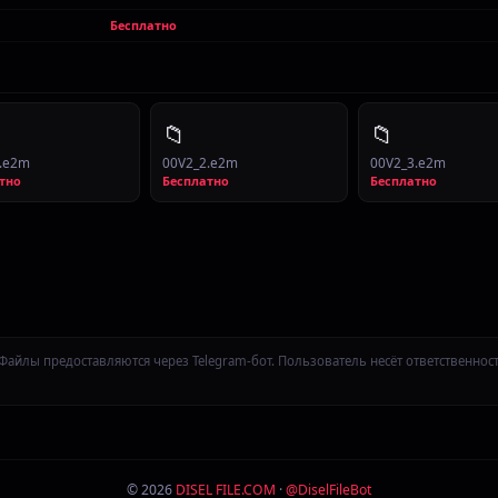
Бесплатно
📁
📁
.e2m
00V2_2.e2m
00V2_3.e2m
тно
Бесплатно
Бесплатно
Файлы предоставляются через Telegram-бот. Пользователь несёт ответственнос
© 2026
DISEL FILE.COM
·
@DiselFileBot