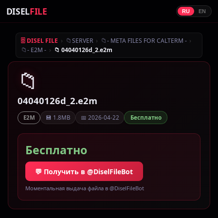
DISEL
FILE
RU
EN
›
📁
›
📁
›
🗄 DISEL FILE
SERVER
- META FILES FOR CALTERM -
📁
›
- E2M -
📁 04040126d_2.e2m
📁
04040126d_2.e2m
💾 1.8MB
📅 2026-04-22
Бесплатно
E2M
Бесплатно
💬 Получить в @DiselFileBot
Моментальная выдача файла в @DiselFileBot