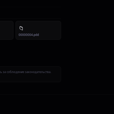
📁
00000004.pdd
ть за соблюдение законодательства.